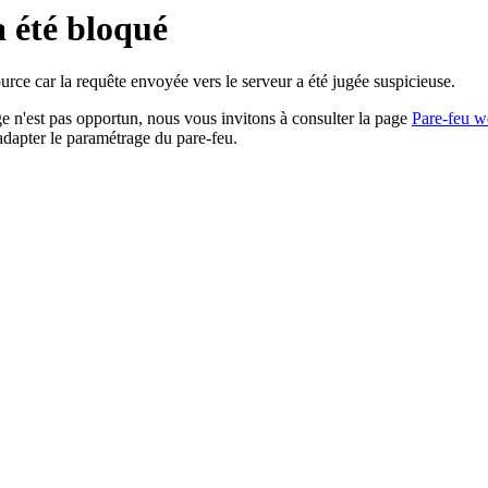
a été bloqué
rce car la requête envoyée vers le serveur a été jugée suspicieuse.
age n'est pas opportun, nous vous invitons à consulter la page
Pare-feu w
adapter le paramétrage du pare-feu.